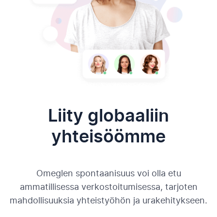
Liity globaaliin
yhteisöömme
Omeglen spontaanisuus voi olla etu
ammatillisessa verkostoitumisessa, tarjoten
mahdollisuuksia yhteistyöhön ja urakehitykseen.