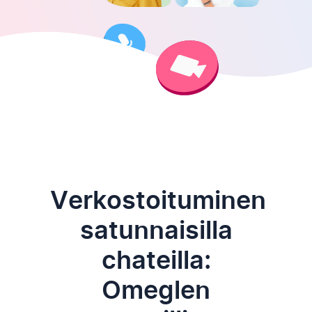
Verkostoituminen
satunnaisilla
chateilla:
Omeglen