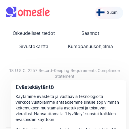
Suomi
Oikeudelliset tiedot
Säännöt
Sivustokartta
Kumppanuusohjelma
18 U.S.C. 2257 Record-Keeping Requirements Compliance
Statement
Evästekäytäntö
Käytämme evästeitä ja vastaavia teknologioita
verkkosivustollamme antaaksemme sinulle sopivimman
kokemuksen muistamalla asetuksesi ja toistuvat
vierailusi. Napsauttamalla “Hyväksy” suostut kaikkien
evästeiden käyttöön.