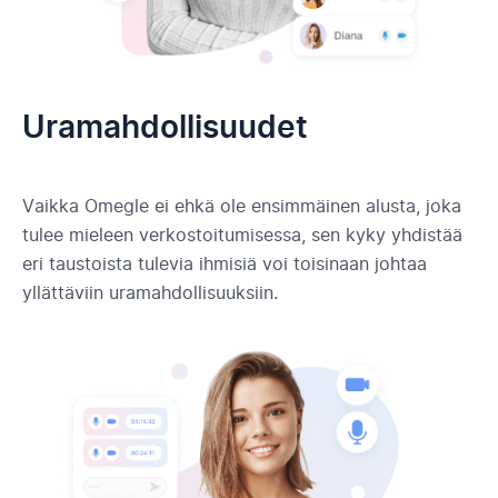
Uramahdollisuudet
Vaikka Omegle ei ehkä ole ensimmäinen alusta, joka
tulee mieleen verkostoitumisessa, sen kyky yhdistää
eri taustoista tulevia ihmisiä voi toisinaan johtaa
yllättäviin uramahdollisuuksiin.