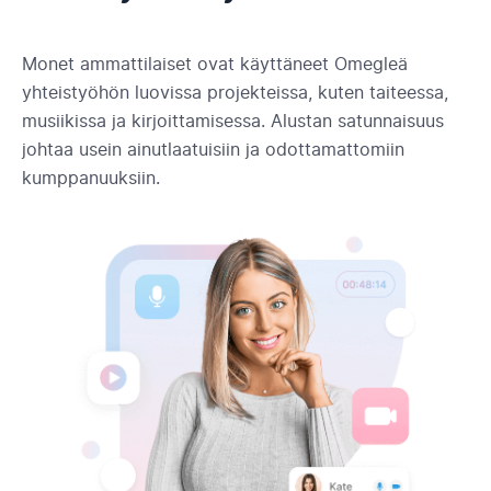
Monet ammattilaiset ovat käyttäneet Omegleä
yhteistyöhön luovissa projekteissa, kuten taiteessa,
musiikissa ja kirjoittamisessa. Alustan satunnaisuus
johtaa usein ainutlaatuisiin ja odottamattomiin
kumppanuuksiin.