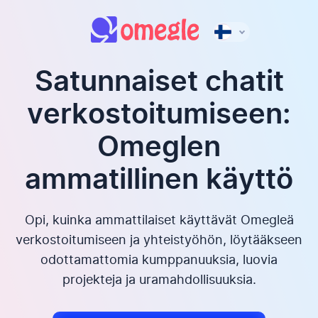
Satunnaiset chatit
verkostoitumiseen:
Omeglen
ammatillinen käyttö
Opi, kuinka ammattilaiset käyttävät Omegleä
verkostoitumiseen ja yhteistyöhön, löytääkseen
odottamattomia kumppanuuksia, luovia
projekteja ja uramahdollisuuksia.