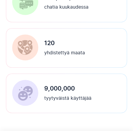
chatia kuukaudessa
120
yhdistettyä maata
9,000,000
tyytyväistä käyttäjää