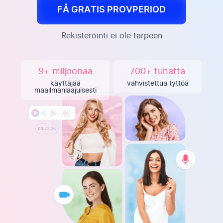
FÅ GRATIS PROVPERIOD
Rekisteröinti ei ole tarpeen
9+ miljoonaa
700+ tuhatta
käyttäjää
vahvistettua tyttöä
maailmanlaajuisesti