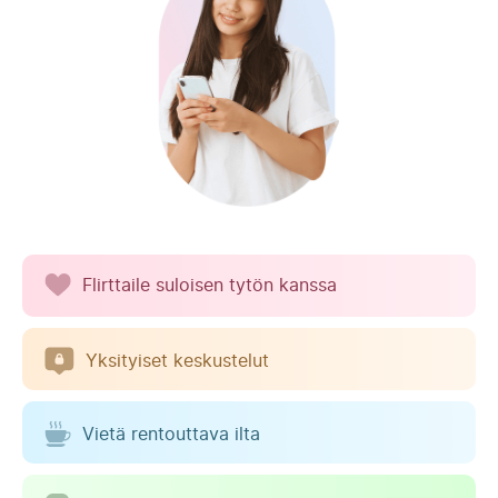
Flirttaile suloisen tytön kanssa
Yksityiset keskustelut
Vietä rentouttava ilta