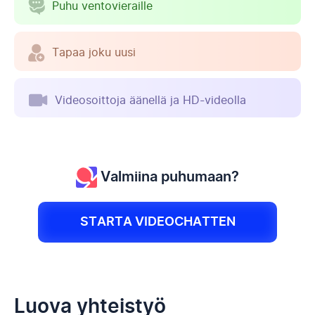
Puhu ventovieraille
Tapaa joku uusi
Videosoittoja äänellä ja HD-videolla
Valmiina puhumaan?
STARTA VIDEOCHATTEN
Luova yhteistyö